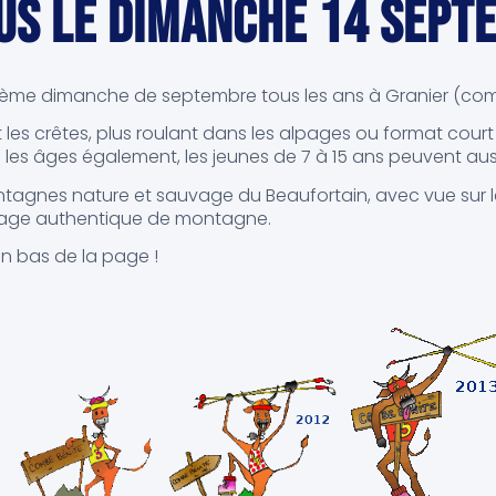
US LE DIMANCHE 14 SEPT
uxième dimanche de septembre tous les ans à Granier (co
s crêtes, plus roulant dans les alpages ou format court en
s les âges également, les jeunes de 7 à 15 ans peuvent aussi
gnes nature et sauvage du Beaufortain, avec vue sur le 
illage authentique de montagne.
n bas de la page !