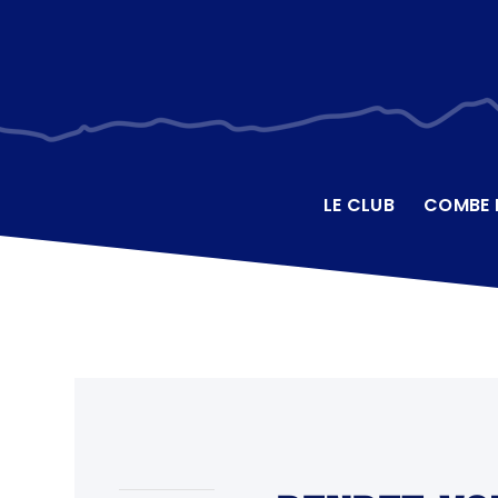
LE CLUB
COMBE B