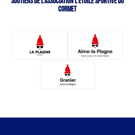
Soutiens de l’association L’étoile sportive du
Cormet