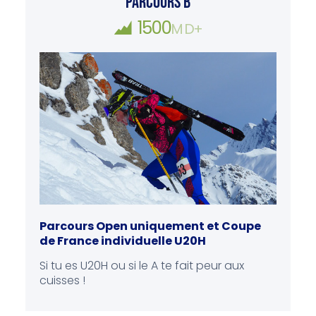
PARCOURS B
1500
M D+
Parcours Open uniquement et Coupe
de France individuelle U20H
Si tu es U20H ou si le A te fait peur aux
cuisses !