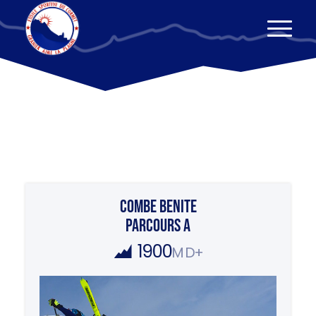
COMBE BENITE
PARCOURS A
1900
M D+