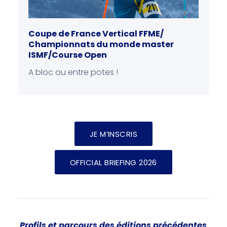
Coupe de France Vertical FFME/
Championnats du monde master
ISMF/Course Open
A bloc ou entre potes !
JE M’INSCRIS
OFFICIAL BRIEFING 2026
Profils et parcours des éditions précédentes