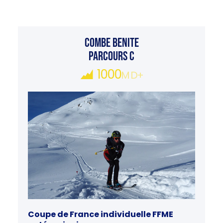
COMBE BENITE
PARCOURS C
1000
M D+
Coupe de France individuelle FFME